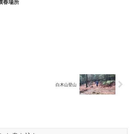
大相撲春場所
白木山登山