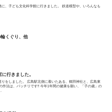
緒に、子ども文化科学館に行きました。 鉄道模型や、いろんなも
S 茅の輪くぐり、他
宮に行きました。
巡りをしました。 広島駅北側に着いたある、鶴羽神社と、広島東
の作法は、バッチリです‼️ 今年1年間の健康を願い、「子の歳」の
.