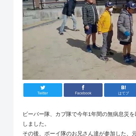
Twitter
Facebook
はてブ
ビーバー隊、カブ隊で今年1年間の無病息災
しました。
その後、ボーイ隊のお兄さん達が参加した、