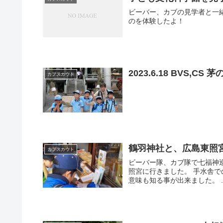
ビーバー、カブの見学者と一
のを体験したよ！
2023.6.18 BVS,C
カブスカウト
鶴羽神社と、広島東照
カブスカウト
ビーバー隊、カブ隊で七福神
照宮に行きました。 手水舎で
意味も知る事が出来ました。 ..