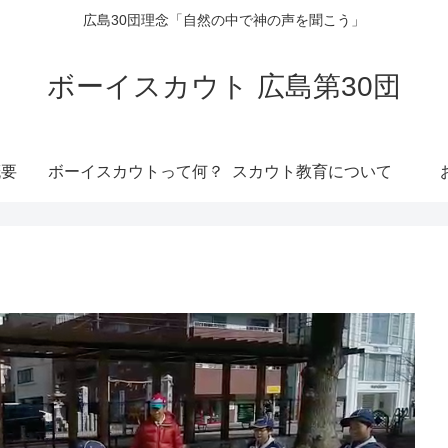
広島30団理念「自然の中で神の声を聞こう」
ボーイスカウト 広島第30団
概要
ボーイスカウトって何？
スカウト教育について