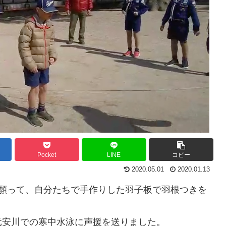
Pocket
LINE
コピー
2020.05.01
2020.01.13
を願って、自分たちで手作りした羽子板で羽根つきを
元安川での寒中水泳に声援を送りました。