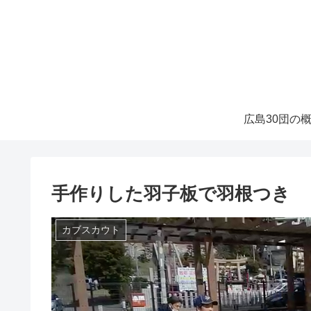
広島30団の
手作りした羽子板で羽根つき
カブスカウト