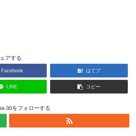
ェアする
Facebook
はてブ
LINE
コピー
shima-30をフォローする