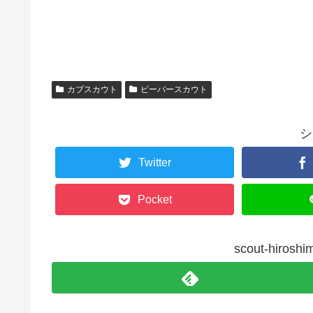
カブスカウト
ビーバースカウト
シ
Twitter
Pocket
scout-hiro