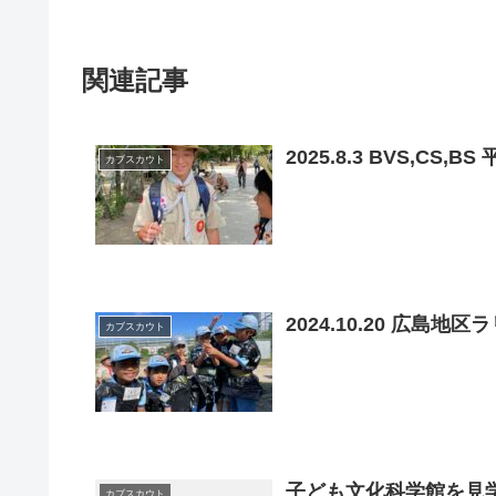
関連記事
2025.8.3 BVS,CS,
カブスカウト
2024.10.20 広島地区
カブスカウト
子ども文化科学館を見
カブスカウト