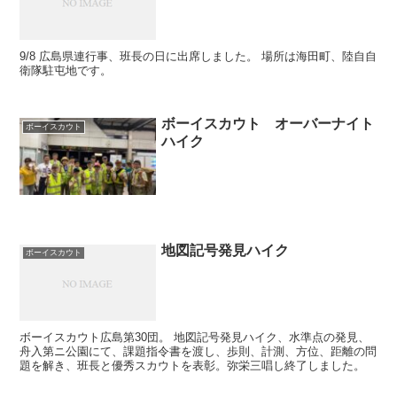
9/8 広島県連行事、班長の日に出席しました。 場所は海田町、陸自自
衛隊駐屯地です。
ボーイスカウト オーバーナイト
ボーイスカウト
ハイク
地図記号発見ハイク
ボーイスカウト
ボーイスカウト広島第30団。 地図記号発見ハイク、水準点の発見、
舟入第ニ公園にて、課題指令書を渡し、歩則、計測、方位、距離の問
題を解き、班長と優秀スカウトを表彰。弥栄三唱し終了しました。