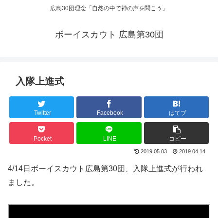
広島30団理念「自然の中で神の声を聞こう」
ボーイスカウト 広島第30団
入隊上進式
Twitter
Facebook
はてブ
Pocket
LINE
コピー
2019.05.03
2019.04.14
4/14日ボーイスカウト広島第30団、入隊上進式が行われ
ました。