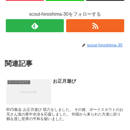
scout-hiroshima-30をフォローする
scout-hiroshima-30
関連記事
お正月遊び
ビーバースカウト
BVS集会 お正月遊び 双六をしました。 その後、ボーイスカウトのお
兄さん達の寒中水泳を応援しました。 外国から来られた方達に折り
鶴を渡し世界の平和を願いました。