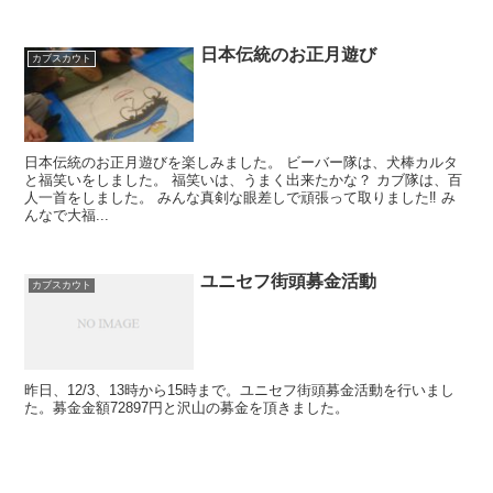
日本伝統のお正月遊び
カブスカウト
日本伝統のお正月遊びを楽しみました。 ビーバー隊は、犬棒カルタ
と福笑いをしました。 福笑いは、うまく出来たかな？ カブ隊は、百
人一首をしました。 みんな真剣な眼差しで頑張って取りました‼️ み
んなで大福...
ユニセフ街頭募金活動
カブスカウト
昨日、12/3、13時から15時まで。ユニセフ街頭募金活動を行いまし
た。募金金額72897円と沢山の募金を頂きました。