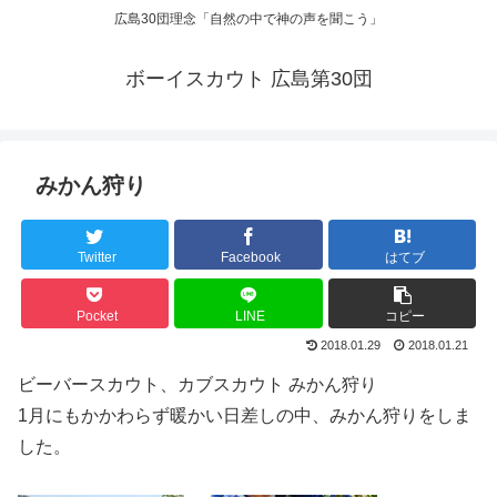
広島30団理念「自然の中で神の声を聞こう」
ボーイスカウト 広島第30団
みかん狩り
Twitter
Facebook
はてブ
Pocket
LINE
コピー
2018.01.29
2018.01.21
ビーバースカウト、カブスカウト みかん狩り
1月にもかかわらず暖かい日差しの中、みかん狩りをしま
した。