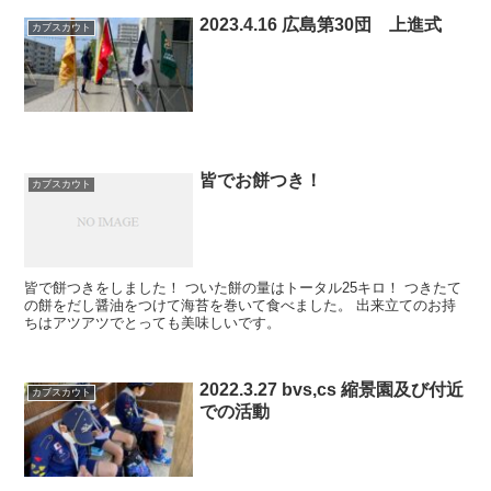
2023.4.16 広島第30団 上進式
カブスカウト
皆でお餅つき！
カブスカウト
皆で餅つきをしました！ ついた餅の量はトータル25キロ！ つきたて
の餅をだし醤油をつけて海苔を巻いて食べました。 出来立てのお持
ちはアツアツでとっても美味しいです。
2022.3.27 bvs,cs 縮景園及び付近
カブスカウト
での活動