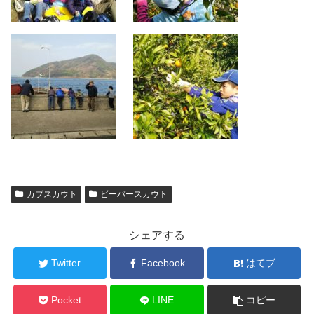
カブスカウト
ビーバースカウト
シェアする
Twitter
Facebook
はてブ
Pocket
LINE
コピー