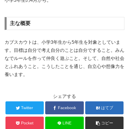
小学3年生の4月から。
主な概要
カブスカウトは、小学3年生から5年生を対象としていま
す。目標は自分で考え自分のことは自分ですること。みん
なでルールを作って仲良く遊ぶこと。そして、自然や社会
とふれあうこと。こうしたことを通じ、自立心や想像力を
養います。
シェアする
Twitter
Facebook
はてブ
Pocket
LINE
コピー