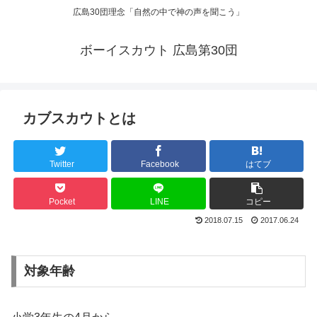
広島30団理念「自然の中で神の声を聞こう」
ボーイスカウト 広島第30団
カブスカウトとは
Twitter
Facebook
はてブ
Pocket
LINE
コピー
2018.07.15
2017.06.24
対象年齢